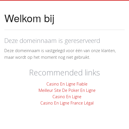
Welkom bij
Deze domeinnaam is gereserveerd
Deze domeinnaam is vastgelegd voor één van onze klanten,
maar wordt op het moment nog niet gebruikt.
Recommended links
Casino En Ligne Fiable
Meilleur Site De Poker En Ligne
Casino En Ligne
Casino En Ligne France Légal