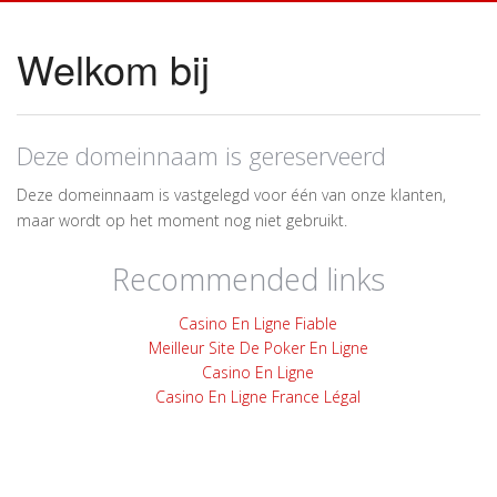
Welkom bij
Deze domeinnaam is gereserveerd
Deze domeinnaam is vastgelegd voor één van onze klanten,
maar wordt op het moment nog niet gebruikt.
Recommended links
Casino En Ligne Fiable
Meilleur Site De Poker En Ligne
Casino En Ligne
Casino En Ligne France Légal