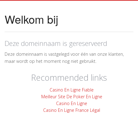
Welkom bij
Deze domeinnaam is gereserveerd
Deze domeinnaam is vastgelegd voor één van onze klanten,
maar wordt op het moment nog niet gebruikt.
Recommended links
Casino En Ligne Fiable
Meilleur Site De Poker En Ligne
Casino En Ligne
Casino En Ligne France Légal