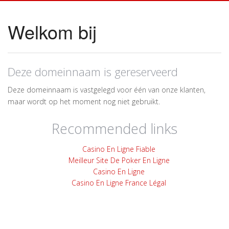
Welkom bij
Deze domeinnaam is gereserveerd
Deze domeinnaam is vastgelegd voor één van onze klanten,
maar wordt op het moment nog niet gebruikt.
Recommended links
Casino En Ligne Fiable
Meilleur Site De Poker En Ligne
Casino En Ligne
Casino En Ligne France Légal