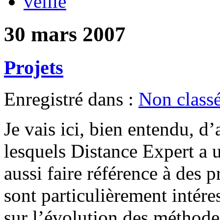
veille
30 mars 2007
Projets
Enregistré dans :
Non class
Je vais ici, bien entendu, d
lesquels Distance Expert a u
aussi faire référence à des p
sont particulièrement intére
sur l’évolution des méthodes