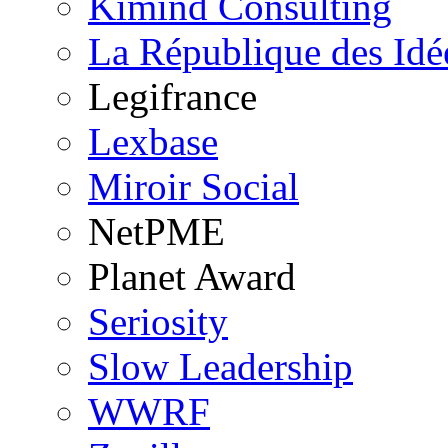
Kimind Consulting
La République des Idé
Legifrance
Lexbase
Miroir Social
NetPME
Planet Award
Seriosity
Slow Leadership
WWRF