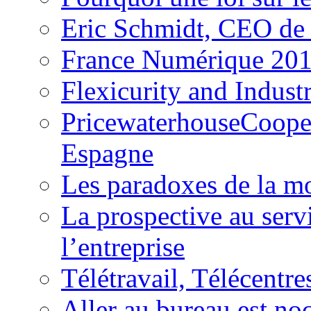
Eric Schmidt, CEO de 
France Numérique 20
Flexicurity and Industr
PricewaterhouseCoopers
Espagne
Les paradoxes de la mo
La prospective au servi
l’entreprise
Télétravail, Télécentre
Aller au bureau est no