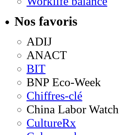
Worklife balance
Nos favoris
ADIJ
ANACT
BIT
BNP Eco-Week
Chiffres-clé
China Labor Watch
CultureRx