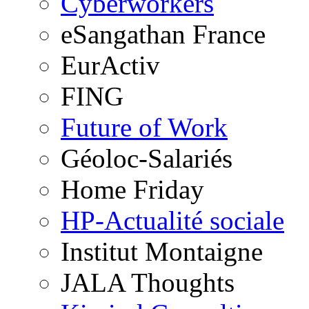
Cyberworkers
eSangathan France
EurActiv
FING
Future of Work
Géoloc-Salariés
Home Friday
HP-Actualité sociale
Institut Montaigne
JALA Thoughts