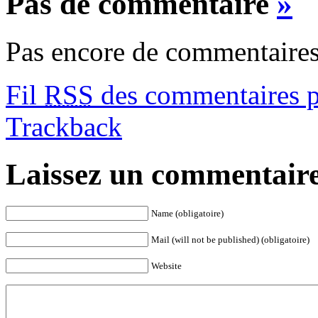
Pas de commentaire
»
Pas encore de commentaires
Fil
RSS
des commentaires po
Trackback
Laissez un commentair
Name (obligatoire)
Mail (will not be published) (obligatoire)
Website