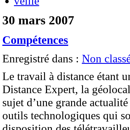
veille
30 mars 2007
Compétences
Enregistré dans :
Non class
Le travail à distance étant 
Distance Expert, la géolocal
sujet d’une grande actualit
outils technologiques qui s
disposition des télétravaill