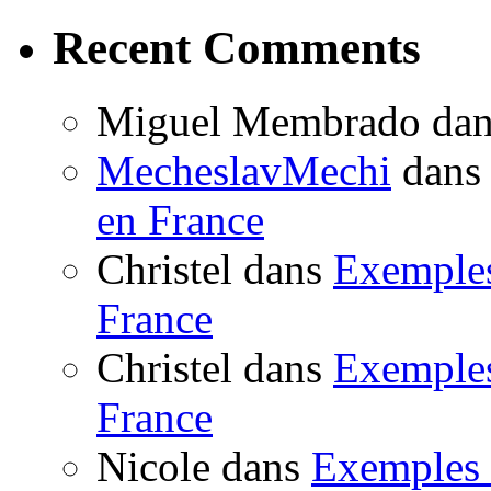
Recent Comments
Miguel Membrado da
MecheslavMechi
dan
en France
Christel dans
Exemples 
France
Christel dans
Exemples 
France
Nicole dans
Exemples c