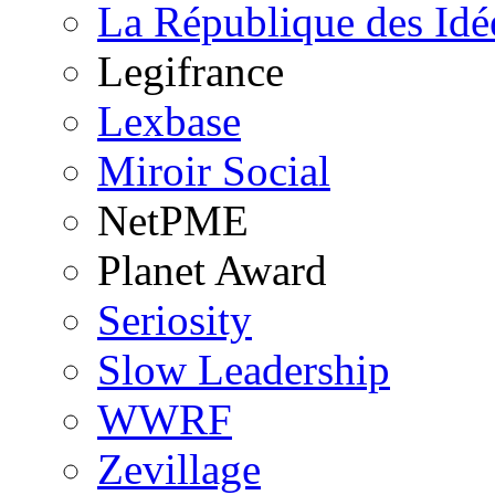
La République des Idé
Legifrance
Lexbase
Miroir Social
NetPME
Planet Award
Seriosity
Slow Leadership
WWRF
Zevillage