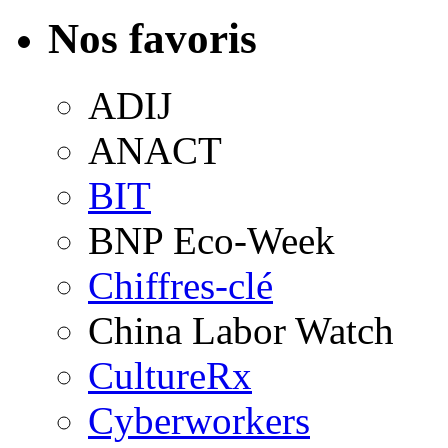
Nos favoris
ADIJ
ANACT
BIT
BNP Eco-Week
Chiffres-clé
China Labor Watch
CultureRx
Cyberworkers