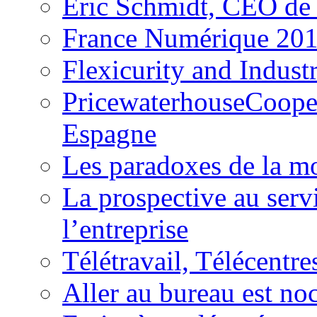
Eric Schmidt, CEO de 
France Numérique 20
Flexicurity and Industr
PricewaterhouseCoopers
Espagne
Les paradoxes de la mo
La prospective au servi
l’entreprise
Télétravail, Télécentre
Aller au bureau est no