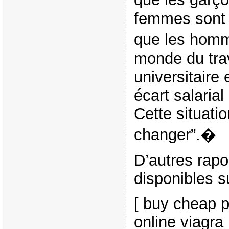
femmes sont
que les homm
monde du tra
universitaire
écart salaria
Cette situati
changer”.�
D’autres rapor
disponibles su
[ buy cheap p
online viagra 