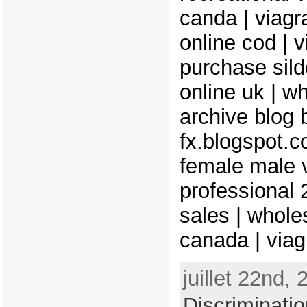
canda | viagr
online cod | v
purchase silde
online uk | wh
archive blog b
fx.blogspot.c
female male vi
professional 2
sales | whole
canada | viag
juillet 22nd,
Discriminatio