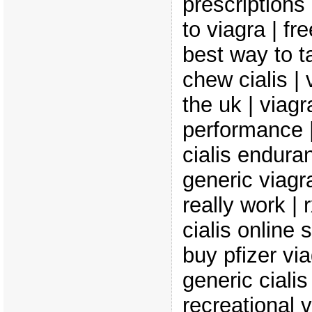
prescriptions 
to viagra | fr
best way to ta
chew cialis | 
the uk | viag
performance | 
cialis endura
generic viagr
really work | 
cialis online 
buy pfizer vi
generic cialis 
recreational v