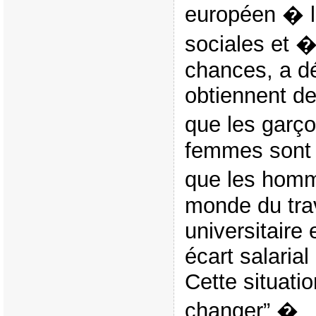
européen � l’
sociales et �
chances, a déc
obtiennent de
que les garço
femmes sont
que les homm
monde du tra
universitaire
écart salaria
Cette situati
changer”.�