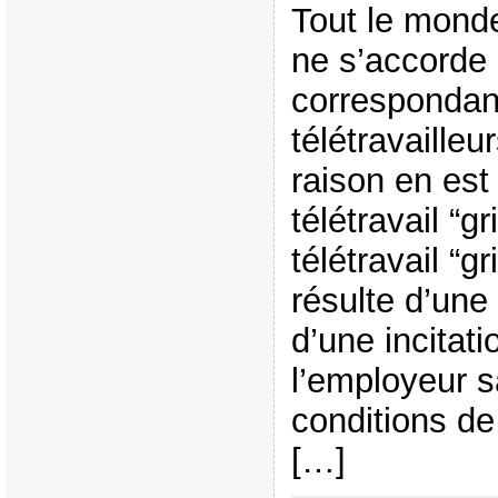
Tout le monde
ne s’accorde s
correspondan
télétravaille
raison en est 
télétravail “g
télétravail “gr
résulte d’un
d’une incitati
l’employeur s
conditions de 
[…]