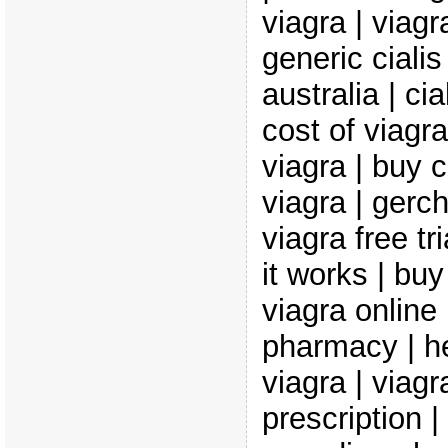
viagra | viag
generic cialis
australia | ci
cost of viagra
viagra | buy 
viagra | gerc
viagra free tr
it works | buy
viagra online
pharmacy | he
viagra | viagr
prescription |