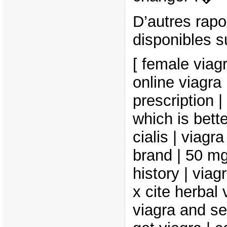
D’autres rapor
disponibles su
[ female viag
online viagra
prescription |
which is bette
cialis | viagr
brand | 50 mg 
history | viagr
x cite herbal
viagra and se