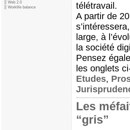
Web 2.0
télétravail.
Worklife balance
A partir de 2
s’intéressera
large, à l’évo
la société digi
Pensez égale
les onglets 
Etudes
,
Pros
Jurispruden
Les méfait
“gris”