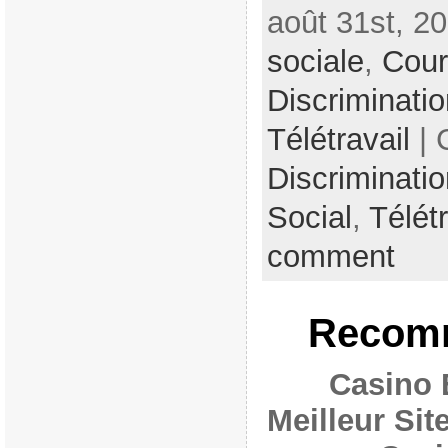
août 31st, 2
sociale
,
Cour
Discriminatio
Télétravail
| 
Discriminatio
Social
,
Télétr
comment
Recomm
Casino 
Meilleur Si