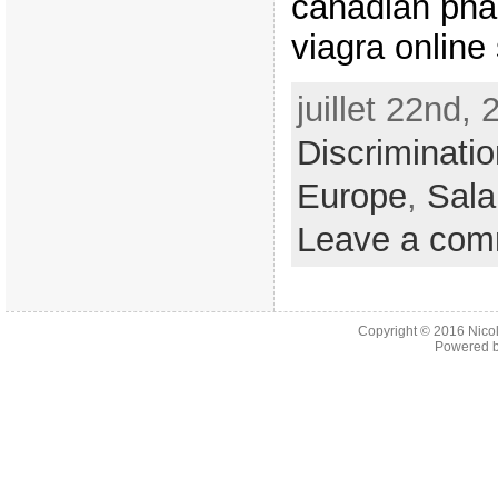
canadian phar
viagra online 
juillet 22nd,
Discriminatio
Europe
,
Sala
Leave a co
Copyright © 2016
Nico
Powered 