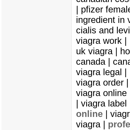
| pfizer femal
ingredient in
cialis and lev
viagra work 
uk viagra | ho
canada | can
viagra legal 
viagra order |
viagra online
| viagra label
online
| viagr
viagra |
profe