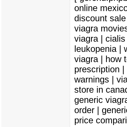
online mexico 
discount sale 
viagra movies
viagra | ciali
leukopenia | 
viagra | how 
prescription | 
warnings | via
store in cana
generic viagr
order | generi
price compari