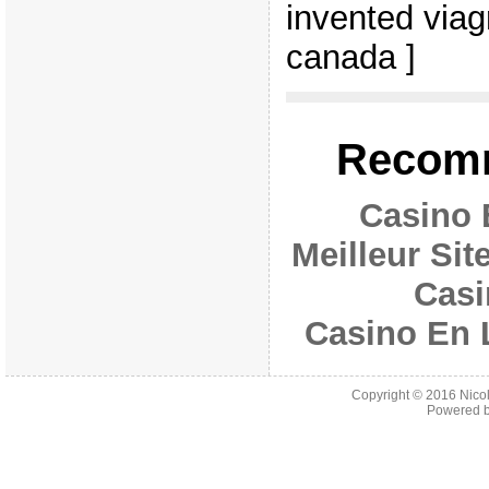
invented viag
canada ]
Recomm
Casino 
Meilleur Si
Casi
Casino En 
Copyright © 2016
Nico
Powered 