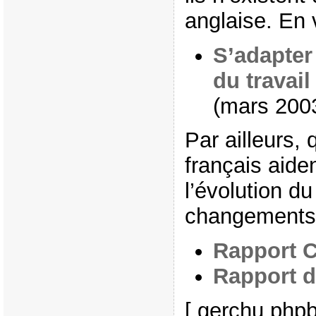
anglaise. En 
S’adapte
du travail
(mars 200
Par ailleurs,
français aiden
l’évolution du 
changements 
Rapport 
Rapport d
[ gerchu.phpb