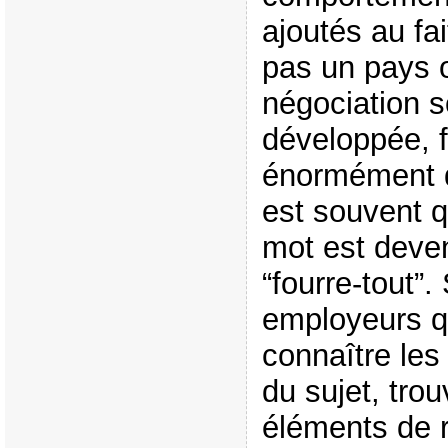
ajoutés au fa
pas un pays o
négociation so
développée, fa
énormément
est souvent qu
mot est deve
“fourre-tout”.
employeurs q
connaître les
du sujet, trou
éléments de 