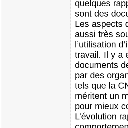
quelques rapp
sont des doc
Les aspects d
aussi très so
l’utilisation d
travail. Il y 
documents de
par des orga
tels que la C
méritent un m
pour mieux co
L’évolution r
comportement