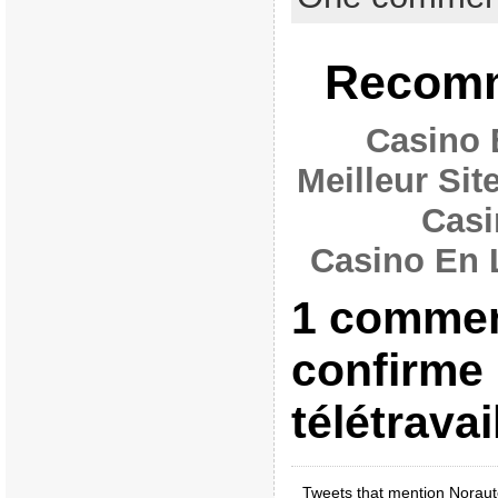
Recomm
Casino 
Meilleur Si
Casi
Casino En 
1 commen
confirme 
télétravai
Tweets that mention Norauto 