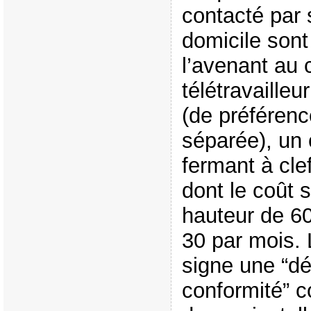
contacté par
domicile sont
l’avenant au c
télétravailleu
(de préféren
séparée), un 
fermant à cle
dont le coût 
hauteur de 6
30 par mois. L
signe une “dé
conformité” c