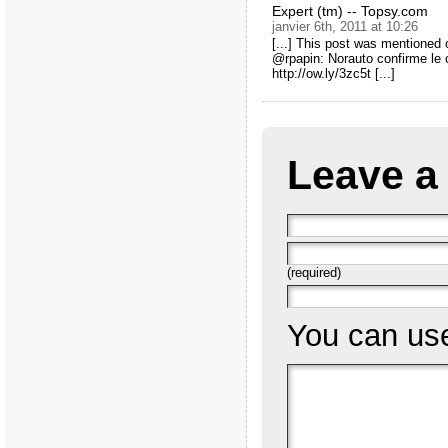
Expert (tm) -- Topsy.com
janvier 6th, 2011 at 10:26
[...] This post was mentioned 
@rpapin: Norauto confirme le c
http://ow.ly/3zc5t [...]
Leave a
(required)
You can u