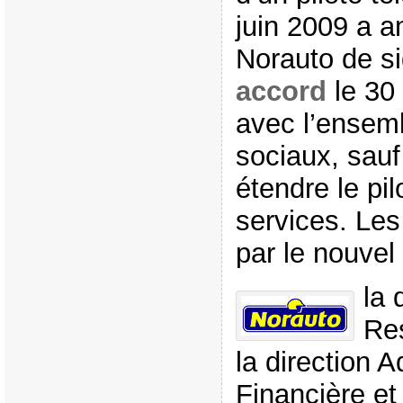
juin 2009 a a
Norauto de s
accord
le 30
avec l’ensem
sociaux, sauf
étendre le pil
services. Le
par le nouvel
la 
Re
la direction A
Financière et