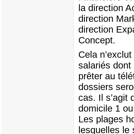
la direction A
direction Mark
direction Ex
Concept.
Cela n’exclut
salariés dont 
prêter au télé
dossiers sero
cas. Il s’agit 
domicile 1 ou
Les plages h
lesquelles le 