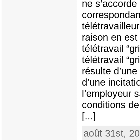
ne s’accorde s
correspondan
télétravaille
raison en est 
télétravail “g
télétravail “gr
résulte d’un
d’une incitati
l’employeur s
conditions de 
[...]
août 31st, 2