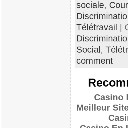
sociale
,
Cour
Discriminatio
Télétravail
| 
Discriminatio
Social
,
Télétr
comment
Recomm
Casino 
Meilleur Si
Casi