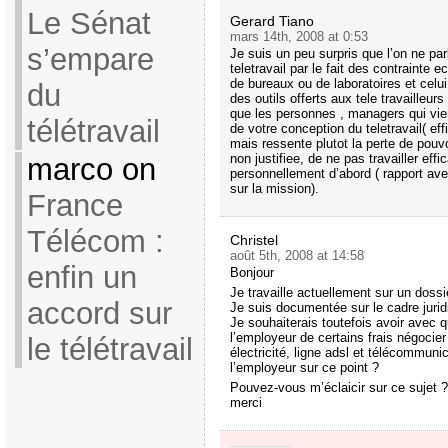
Le Sénat
Gerard Tiano
mars 14th, 2008 at 0:53
s’empare
Je suis un peu surpris que l’on ne par
teletravail par le fait des contrainte
de bureaux ou de laboratoires et celui
du
des outils offerts aux tele travailleu
que les personnes , managers qui vie
télétravail
de votre conception du teletravail( eff
mais ressente plutot la perte de pouvo
non justifiee, de ne pas travailler eff
marco on
personnellement d’abord ( rapport ave
sur la mission).
France
Télécom :
Christel
août 5th, 2008 at 14:58
enfin un
Bonjour
Je travaille actuellement sur un dossie
accord sur
Je suis documentée sur le cadre jurid
Je souhaiterais toutefois avoir avec 
l’employeur de certains frais négoci
le télétravail
électricité, ligne adsl et télécommunic
l’employeur sur ce point ?
Pouvez-vous m’éclaicir sur ce sujet ?
merci