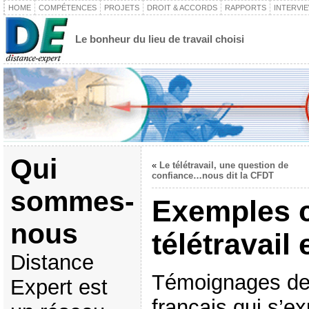
HOME
COMPÉTENCES
PROJETS
DROIT & ACCORDS
RAPPORTS
INTERVI
Le bonheur du lieu de travail choisi
Qui
«
Le télétravail, une question de
confiance…nous dit la CFDT
sommes-
Exemples c
nous
télétravail
Distance
Témoignages de t
Expert est
français qui s’e