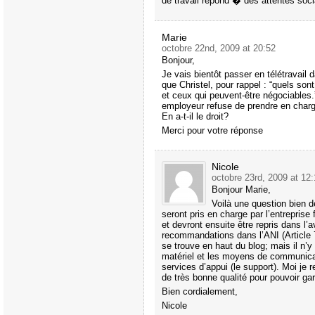
de travail répond � des attentes socia
Marie
octobre 22nd, 2009 at 20:52
Bonjour,
Je vais bientôt passer en télétravail
que Christel, pour rappel : “quels son
et ceux qui peuvent-être négociables
employeur refuse de prendre en charg
En a-t-il le droit?
Merci pour votre réponse
Nicole
octobre 23rd, 2009 at 12
Bonjour Marie,
Voilà une question bien d
seront pris en charge par l’entreprise 
et devront ensuite être repris dans l’a
recommandations dans l’ANI (Article 
se trouve en haut du blog; mais il n’y 
matériel et les moyens de communicati
services d’appui (le support). Moi je 
de très bonne qualité pour pouvoir gar
Bien cordialement,
Nicole