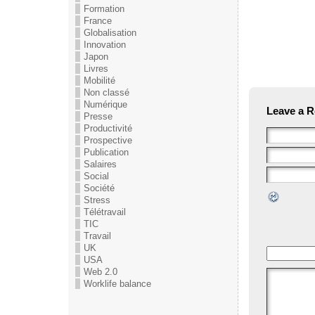
Formation
France
Globalisation
Innovation
Japon
Livres
Mobilité
Non classé
Numérique
Leave a R
Presse
Productivité
Prospective
Publication
Salaires
Social
Société
Stress
Télétravail
TIC
Travail
UK
USA
Web 2.0
Worklife balance