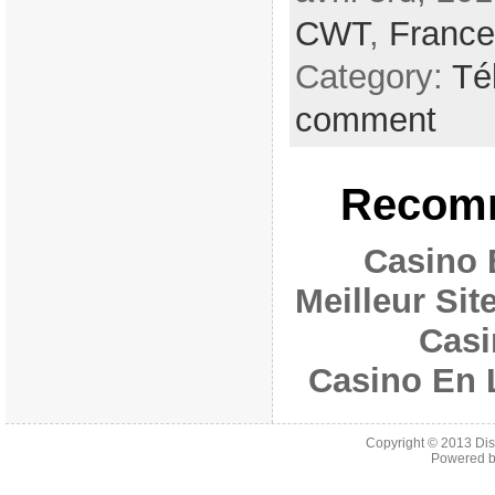
CWT
,
France
Category:
Tél
comment
Recomm
Casino 
Meilleur Si
Casi
Casino En 
Copyright © 2013
Di
Powered 