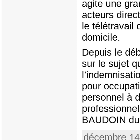
agite une gra
acteurs dire
le télétravail
domicile.
Depuis le déb
sur le sujet qu
l’indemnisatio
pour occupat
personnel à d
professionnel
BAUDOIN du c
décembre 14t