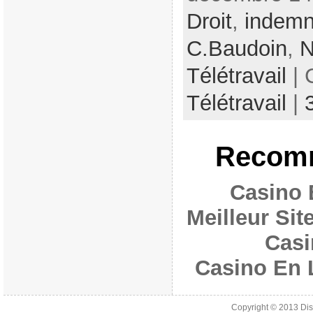
Droit
,
indemn
C.Baudoin
,
N
Télétravail
| 
Télétravail
|
Recomm
Casino 
Meilleur Si
Casi
Casino En 
Copyright © 2013
Di