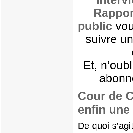
Rappor
public
vou
suivre un
Et, n’oub
abonne
Cour de C
enfin une 
De quoi s’agit