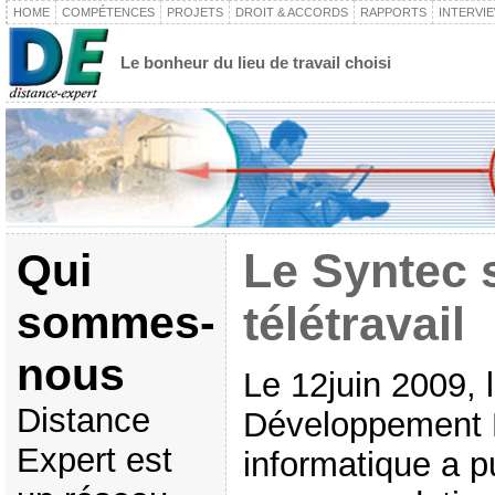
HOME
COMPÉTENCES
PROJETS
DROIT & ACCORDS
RAPPORTS
INTERVI
Le bonheur du lieu de travail choisi
Qui
Le Syntec 
sommes-
télétravail
nous
Le 12juin 2009, 
Distance
Développement 
Expert est
informatique a p