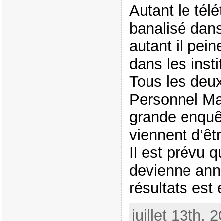
Autant le télé
banalisé dans
autant il pei
dans les insti
Tous les deux
Personnel M
grande enquêt
viennent d’êt
Il est prévu 
devienne annu
résultats est e
juillet 13th, 