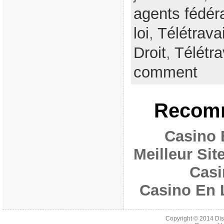
agents fédér
loi
,
Télétravai
Droit
,
Télétra
comment
Recomm
Casino 
Meilleur Si
Casi
Casino En 
Copyright © 2014
Di