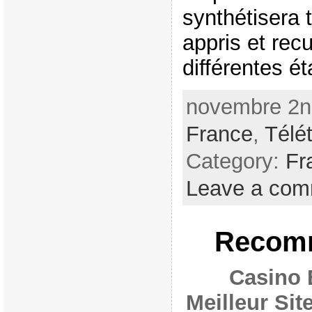
synthétisera 
appris et recu
différentes é
novembre 2nd
France
,
Télét
Category:
Fr
Leave a co
Recomm
Casino 
Meilleur Si