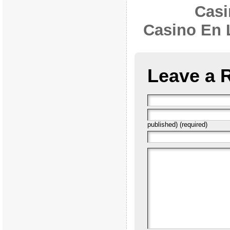
Casi
Casino En 
Leave a 
published) (required)