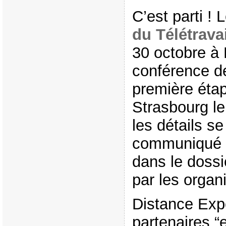
C’est parti ! 
du Télétravai
30 octobre à 
conférence de
première étap
Strasbourg l
les détails se
communiqué d
dans le dossi
par les organ
Distance Expe
partenaires “