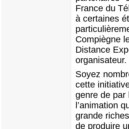
France du Télé
à certaines é
particulièrem
Compiègne le
Distance Expe
organisateur.
Soyez nombre
cette initiati
genre de par 
l’animation q
grande riche
de produire u